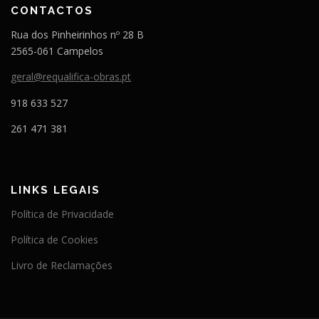
CONTACTOS
Rua dos Pinheirinhos nº 28 B
2565-061 Campelos
geral@requalifica-obras.pt
918 633 527
261 471 381
LINKS LEGAIS
Política de Privacidade
Política de Cookies
Livro de Reclamações