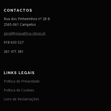
CONTACTOS
Rua dos Pinheirinhos nº 28 B
2565-061 Campelos
geral@requalifica-obras.pt
918 633 527
261 471 381
LINKS LEGAIS
Política de Privacidade
Política de Cookies
Livro de Reclamações