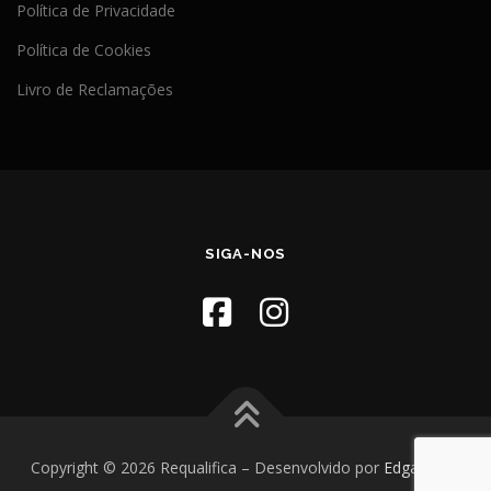
Política de Privacidade
Política de Cookies
Livro de Reclamações
SIGA-NOS
Copyright © 2026 Requalifica
–
Desenvolvido por
Edgar Silva