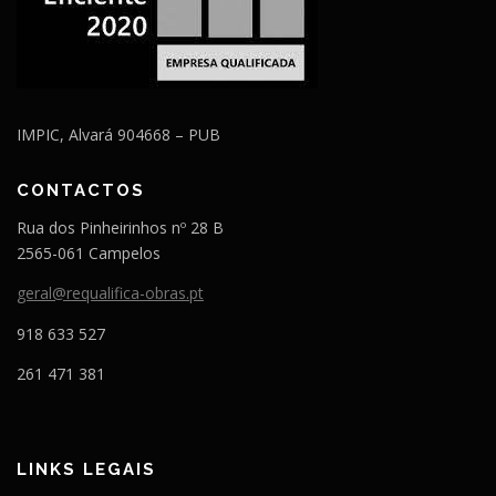
IMPIC, Alvará 904668 – PUB
CONTACTOS
Rua dos Pinheirinhos nº 28 B
2565-061 Campelos
geral@requalifica-obras.pt
918 633 527
261 471 381
LINKS LEGAIS