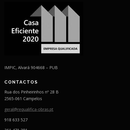
IMPIC, Alvará 904668 – PUB
CONTACTOS
Rua dos Pinheirinhos nº 28 B
2565-061 Campelos
geral@requalifica-obras.pt
918 633 527